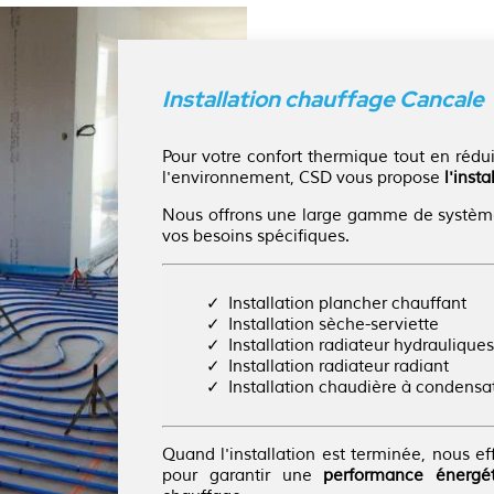
Installation chauffage Cancale
Pour votre confort thermique tout en rédu
l'environnement, CSD vous propose
l'inst
Nous offrons une large gamme de système
vos besoins spécifiques.
Installation plancher chauffant
Installation sèche-serviette
Installation radiateur hydrauliques
Installation radiateur radiant
Installation chaudière à condens
Quand l'installation est terminée, nous e
pour garantir une
performance énergé