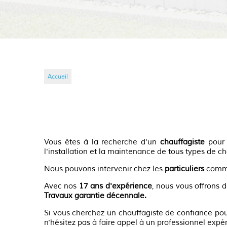
En savoir plus
Accueil
Vous êtes à la recherche d'un
chauffagiste
pou
l'installation et la maintenance de tous types de c
Nous pouvons intervenir chez les
particuliers
comme
Avec nos
17 ans d'expérience
, nous vous offrons 
Travaux garantie décennale.
Si vous cherchez un chauffagiste de confiance po
n'hésitez pas à faire appel à un professionnel expér