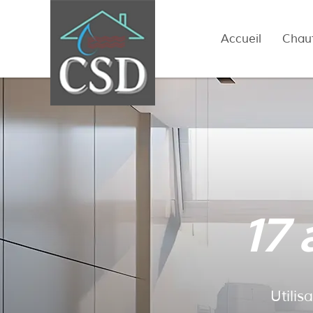
Accueil
Chau
17 
Utilis