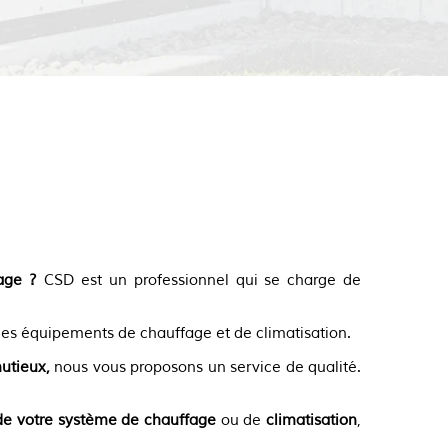
En savoir plus
age ?
CSD est un professionnel qui se charge de
es équipements de chauffage et de climatisation.
utieux,
nous vous proposons un service de qualité.
de votre système de chauffage
ou de
climatisation
,